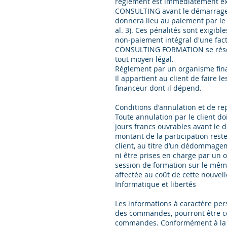
règlement est immédiatement exi
CONSULTING avant le démarrage d
donnera lieu au paiement par le c
al. 3). Ces pénalités sont exigibl
non-paiement intégral d'une fac
CONSULTING FORMATION se réserve
tout moyen légal.
Règlement par un organisme fin
Il appartient au client de faire 
financeur dont il dépend.
Conditions d'annulation et de re
Toute annulation par le client d
jours francs ouvrables avant le d
montant de la participation rest
client, au titre d’un dédommagem
ni être prises en charge par un
session de formation sur le même 
affectée au coût de cette nouvell
Informatique et libertés
Les informations à caractère pe
des commandes, pourront être 
commandes. Conformément à la rég