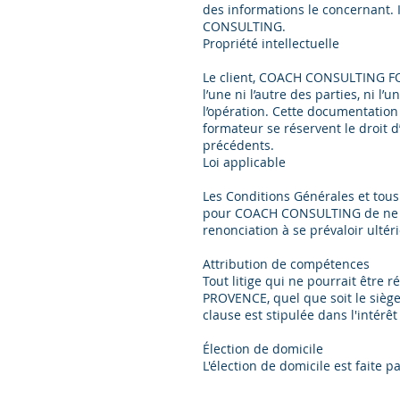
des informations le concernant. 
CONSULTING.
Propriété intellectuelle
Le client, COACH CONSULTING FOR
l’une ni l’autre des parties, ni l
l’opération. Cette documentation
formateur se réservent le droit d
précédents.
Loi applicable
Les Conditions Générales et tous
pour COACH CONSULTING de ne pa
renonciation à se prévaloir ult
Attribution de compétences
Tout litige qui ne pourrait êt
PROVENCE, quel que soit le siège
clause est stipulée dans l'intér
Élection de domicile
L'élection de domicile est faite