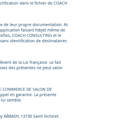
ctification dans le fichier de COACH
le de leur propre documentation. Ni
l’application faisant l’objet même de
outefois, COACH CONSULTING et le
sans identification de destinataires
ent de la Loi française. Le fait
es des présentes ne peut valoir
AL DE COMMERCE DE SALON DE
appel en garantie. La présente
 lui semble.
y ABBADY, 13730 Saint Victoret.