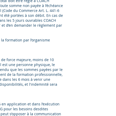
otal doit être réglé à COACH
 Toute somme non payée à l’échéance
gal (Code du Commerce Art. L. 441-6
 ont été portées à son débit. En cas de
ans les 5 jours ouvrables COACH
 et d’en demander le règlement par
 la formation par l’organisme
s de force majeure, moins de 10
’il est une personne physique, le
entendu que les sommes payées par le
nt de la formation professionnelle,
 dans les 6 mois à venir une
isponibilités, et l'indemnité sera
n application et dans l’exécution
 pour les besoins desdites
t peut s’opposer à la communication