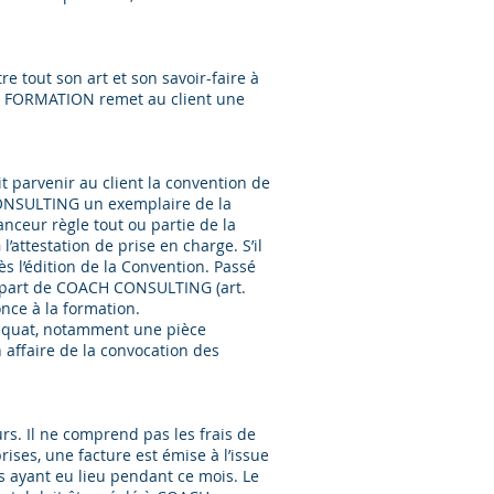
tout son art et son savoir-faire à
ING FORMATION remet au client une
parvenir au client la convention de
 CONSULTING un exemplaire de la
anceur règle tout ou partie de la
attestation de prise en charge. S’il
s l’édition de la Convention. Passé
a part de COACH CONSULTING (art.
nce à la formation.
déquat, notamment une pièce
n affaire de la convocation des
rs. Il ne comprend pas les frais de
ises, une facture est émise à l’issue
ns ayant eu lieu pendant ce mois. Le