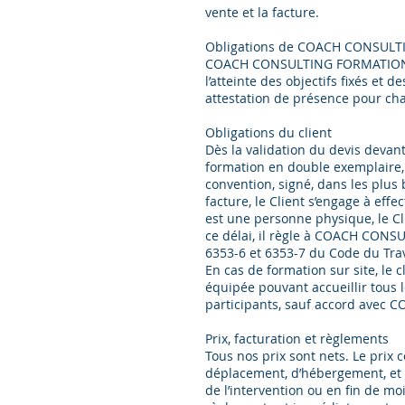
vente et la facture.
Obligations de COACH CONSULT
COACH CONSULTING FORMATION s’en
l’atteinte des objectifs fixés e
attestation de présence pour cha
Obligations du client
Dès la validation du devis dev
formation en double exemplaire,
convention, signé, dans les plus 
facture, le Client s’engage à eff
est une personne physique, le Cli
ce délai, il règle à COACH CONS
6353-6 et 6353-7 du Code du Trav
En cas de formation sur site, l
équipée pouvant accueillir tous l
participants, sauf accord avec 
Prix, facturation et règlements
Tous nos prix sont nets. Le prix
déplacement, d’hébergement, et d
de l’intervention ou en fin de mo